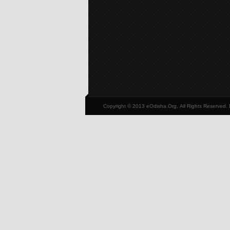
Copyright © 2013 eOdisha.Org, All Rights Reserved.