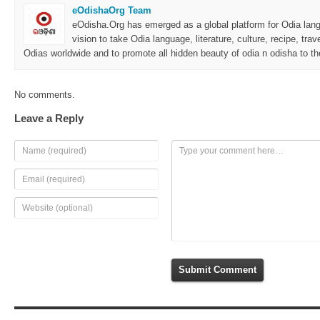
eOdishaOrg Team
eOdisha.Org has emerged as a global platform for Odia langu
vision to take Odia language, literature, culture, recipe, trav
Odias worldwide and to promote all hidden beauty of odia n odisha to the
No comments.
Leave a Reply
Submit Comment