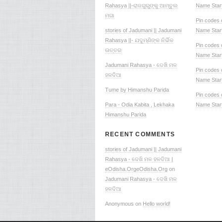
Rahasya ||-ରାଜଗୁରୁଙ୍କୁ ଆମ୍ବୁଲ
Name Start
ମଗା
Pin codes o
stories of Jadumani || Jadumani
Name Start
Rahasya ||- ଯଦୁମ୍ଣିଙ୍କ ନିର୍ଭିକ
Pin codes o
ଉତ୍ତର
Name Start
Jadumani Rahasya - ଦେଖି ମଳ
Pin codes o
ହଳଦିଆ
Name Start
Tume by Himanshu Parida
Pin codes o
Para - Odia Kabita , Lekhaka
Name Start
Himanshu Parida
RECENT COMMENTS
stories of Jadumani || Jadumani
Rahasya - ଦେଖି ମଳ ହଳଦିଆ |
eOdisha.OrgeOdisha.Org
on
Jadumani Rahasya - ଦେଖି ମଳ
ହଳଦିଆ
Anonymous on
Hello world!